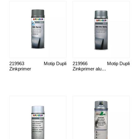
219963
Motip Dupli
219966
Motip Dupli
Zinkprimer
Zinkprimer aluminium