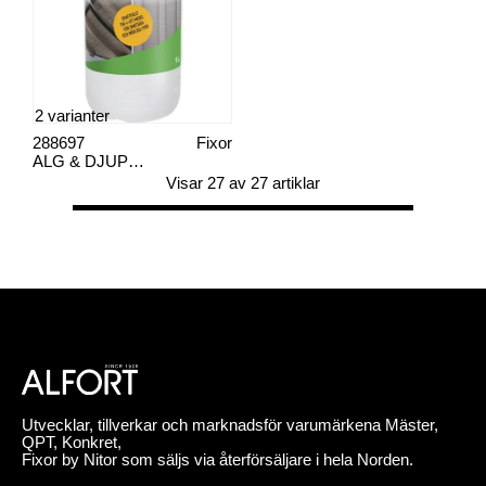
2 varianter
288697
Fixor
ALG & DJUPRENT KONCENTRAT 1 L
Visar 27 av 27 artiklar
Utvecklar, tillverkar och marknadsför varumärkena Mäster,
QPT, Konkret,
Fixor by Nitor som säljs via återförsäljare i hela Norden.