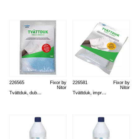
226565
Fixor by
226581
Fixor by
Nitor
Nitor
Tvättduk, dubbelfunktion
Tvättduk, impregnerad