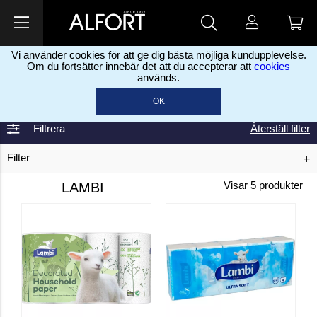
Vi använder cookies för att ge dig bästa möjliga kundupplevelse.
Om du fortsätter innebär det att du accepterar att
cookies
används.
Hem
Lambi
>
OK
Filtrera
Återställ filter
Filter
LAMBI
Visar
5
produkter