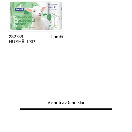
232738
Lambi
HUSHÅLLSPAPPER, LAMBI DEC 4 RL
Visar 5 av 5 artiklar