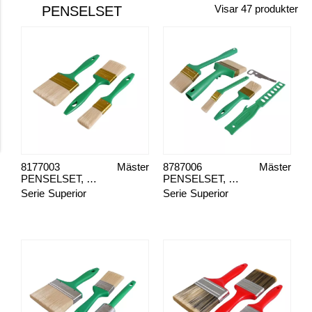
PENSELSET
Visar
47
produkter
8177003
Mäster
8787006
Mäster
PENSELSET, MÅLA INNE 3-PACK, SUPERIOR BLOND
PENSELSET, MÅLA FASAD 6-PACK, SUPERIOR BLOND
Serie
Superior
Serie
Superior