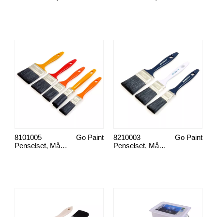
8101005
Go Paint
8210003
Go Paint
Penselset, Måla Universalt
Penselset, Måla Universalt