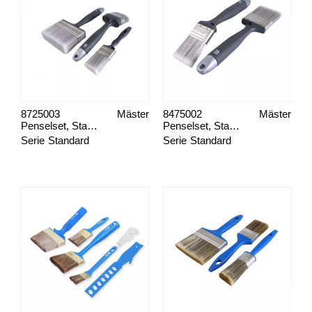
8725003
Mäster
8475002
Mäster
Penselset, Standard Måla Fasad/Liggande Panel
Penselset, Standard Måla Staket & Snickerier
Serie
Standard
Serie
Standard