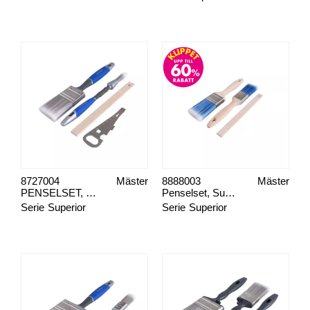
8727004
Mäster
8888003
Mäster
PENSELSET, SUPERIOR MÅLA FÖNSTER & INTERIÖR
Penselset, Superior Tradition
Serie
Superior
Serie
Superior