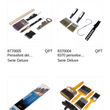
8770005
QPT
8370004
QPT
Penselset deluxe, måla fönster
8370 penselset deluxe
Serie
Deluxe
Serie
Deluxe