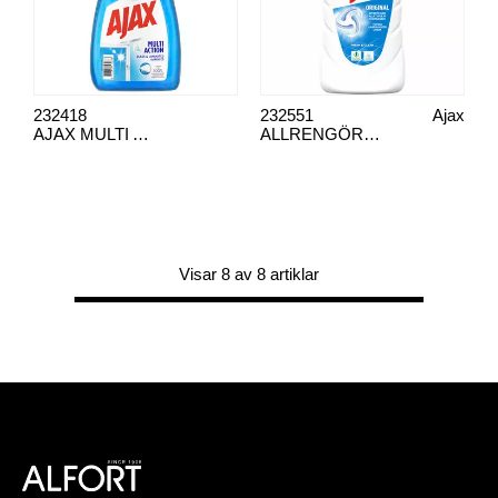
232418
232551
Ajax
AJAX MULTI ACTION SPRAY 750 ML
ALLRENGÖRING, AJAX ORIGINAL
Visar 8 av 8 artiklar