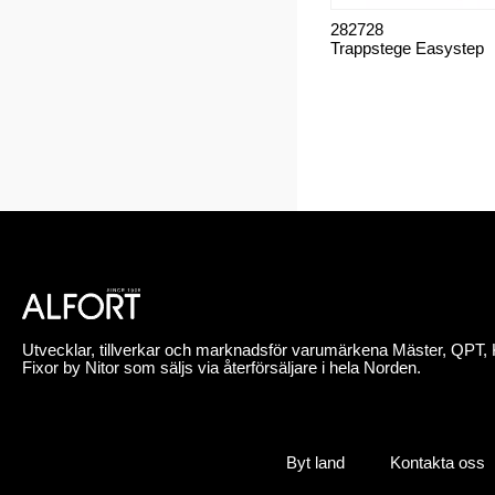
282728
Trappstege Easystep
Utvecklar, tillverkar och marknadsför varumärkena Mäster, QPT, 
Fixor by Nitor som säljs via återförsäljare i hela Norden.
Byt land
Kontakta oss