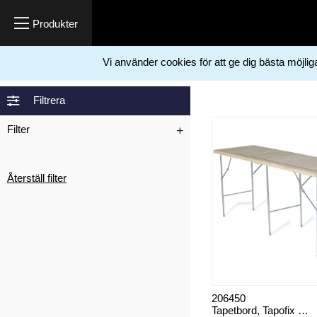
Vi använder cookies för att ge dig bästa möjli
Hem
Laggo
>
Filtrera
Filter
Återställ filter
206450
Tapetbord, Tapofix 2-delat