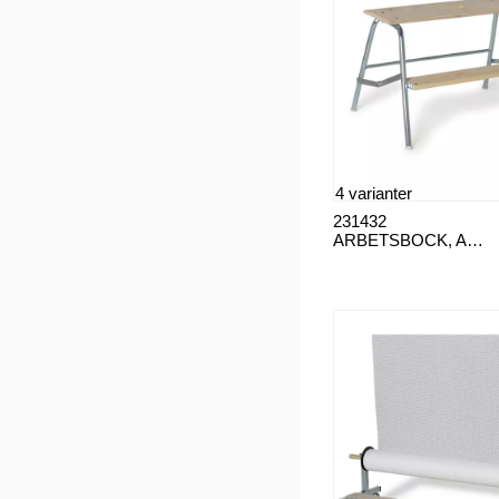
4 varianter
231432
ARBETSBOCK, ABE75