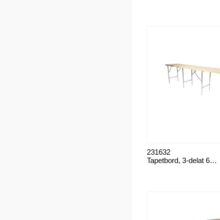
231632
Tapetbord, 3-delat 60 cm