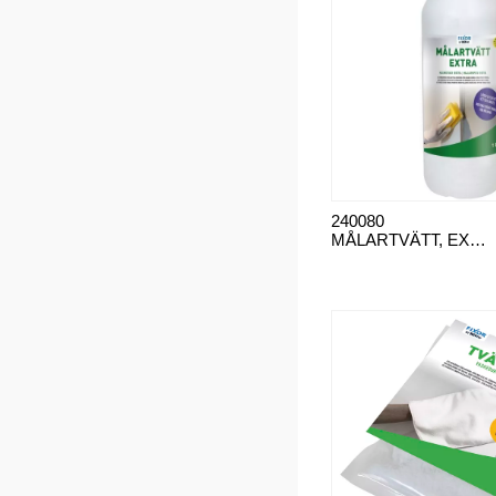
240080
MÅLARTVÄTT, EXTRA