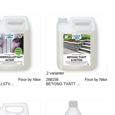
2 varianter
Fixor by Nitor
288158
Fixor by Nitor
UNDERHÅLLSTVÄTT ALTAN
BETONG TVÄTT OCH SKYDD