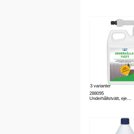
3 varianter
288095
Underhållstvätt, ejektor