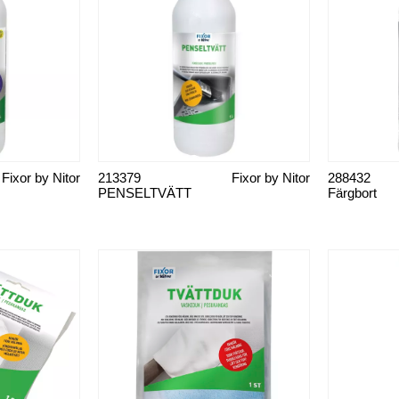
Fixor by Nitor
213379
Fixor by Nitor
288432
PENSELTVÄTT
Färgbort