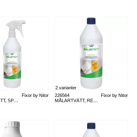
2 varianter
Fixor by Nitor
226564
Fixor by Nitor
MÅLARTVÄTT, SPRAY
MÅLARTVÄTT, REFILL