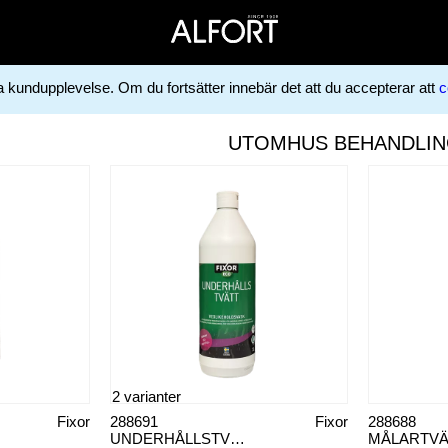
ga kundupplevelse. Om du fortsätter innebär det att du accepterar att
c
UTOMHUS BEHANDLI
2 varianter
Fixor
288691
Fixor
288688
UNDERHÅLLSTVÄTT ECO FIXOR