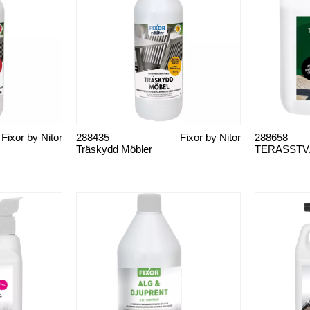
Fixor by Nitor
288435
Fixor by Nitor
288658
Träskydd Möbler