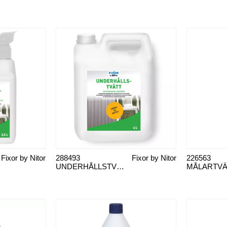
Fixor by Nitor
288493
Fixor by Nitor
226563
UNDERHÅLLSTVÄTT