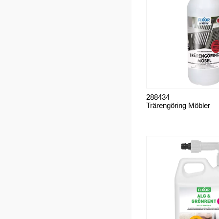
288434
Trärengöring Möbler