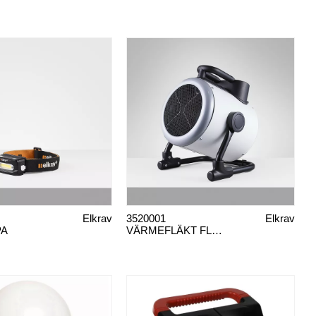
Elkrav
3520001
Elkrav
PA
VÄRMEFLÄKT FLEXI