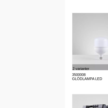
2 varianter
3500008
GLÖDLAMPA LED