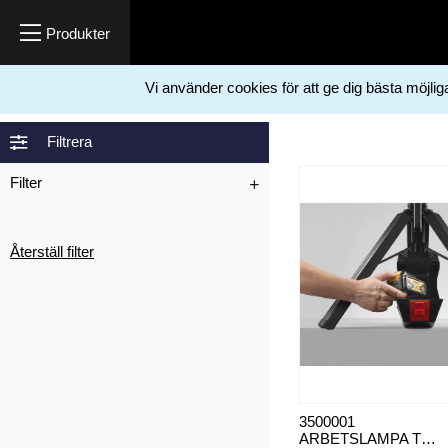
Vi använder cookies för att ge dig bästa möjli
Hem
Elkrav
>
Filtrera
Filter
Återställ filter
3500001
ARBETSLAMPA TRIPOD HYBRID 90W