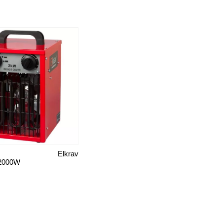
Elkrav
 2000W