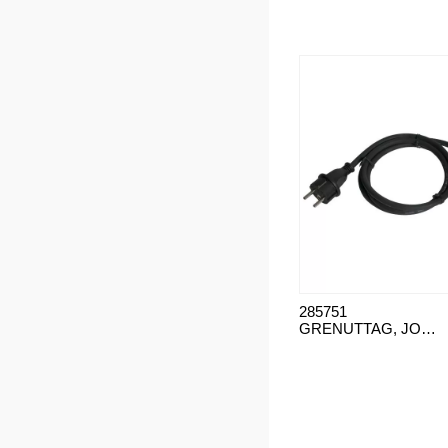
285751
GRENUTTAG, JORDAD 3-VÄGS 1,5M