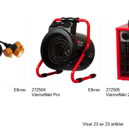
Elkrav
272504
Elkrav
272505
Värmefläkt Pro
Värmefläkt
Visar 23 av 23 artiklar