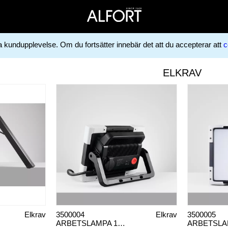
ga kundupplevelse. Om du fortsätter innebär det att du accepterar att
c
ELKRAV
Elkrav
3500004
Elkrav
3500005
ARBETSLAMPA 140W