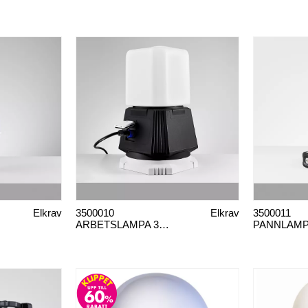
Elkrav
3500010
Elkrav
3500011
ARBETSLAMPA 360° HYBRID 85W
PANNLAM