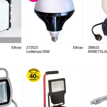
Elkrav
272523
Elkrav
286615
Ledlampa 50W