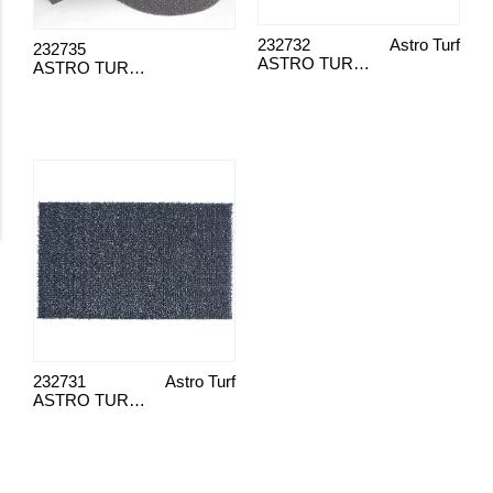
232732
Astro Turf
232735
ASTRO TURF STANDARD GRAFIT
ASTRO TURF STAND RULLE
232731
Astro Turf
ASTRO TURF STANDARD GRAFIT