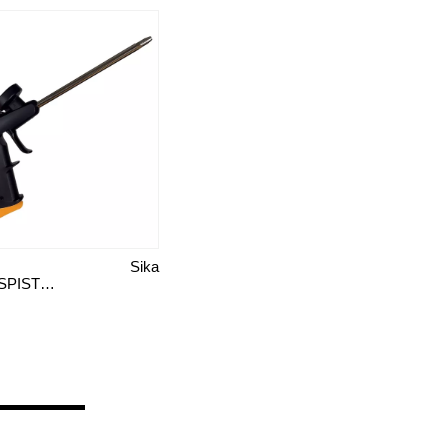
Sika
FOGSKUMSPISTOL SIKAFOAM