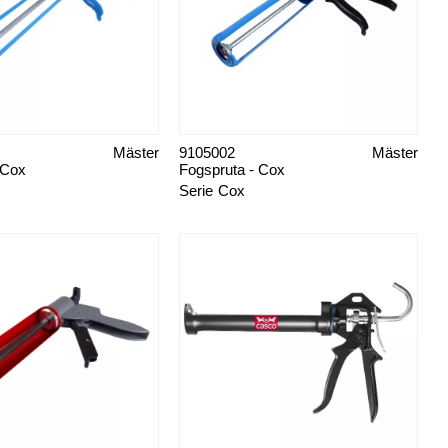
Mäster
9105002
Mäster
 Cox
Fogspruta - Cox
Serie
Cox