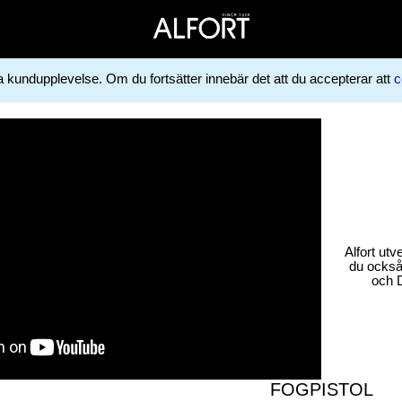
ga kundupplevelse. Om du fortsätter innebär det att du accepterar att
c
Alfort utv
du också 
och D
FOGPISTOL