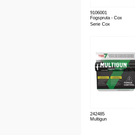
9106001
Fogspruta - Cox
Serie
Cox
242485
Multigun