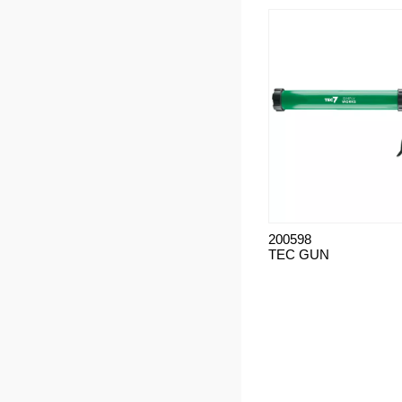
200598
TEC GUN