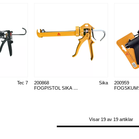
Tec 7
200868
Sika
200959
FOGPISTOL SIKA PRO
Visar 19 av 19 artiklar