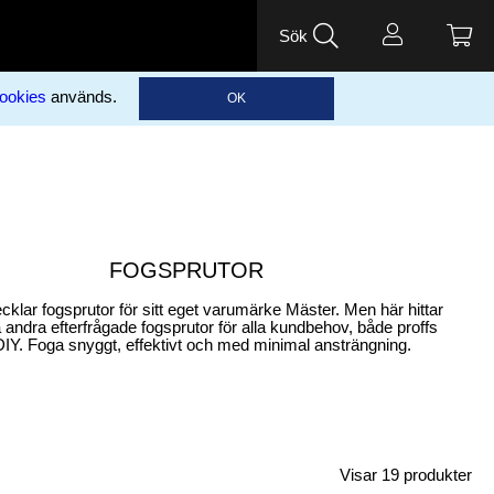
Sök
ookies
används.
OK
FOGSPRUTOR
ecklar fogsprutor för sitt eget varumärke Mäster. Men här hittar
andra efterfrågade fogsprutor för alla kundbehov, både proffs
IY. Foga snyggt, effektivt och med minimal ansträngning.
Visar
19
produkter