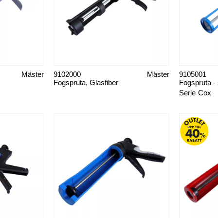
Mäster
9102000
Mäster
9105001
Fogspruta, Glasfiber
Fogspruta -
Serie
Cox