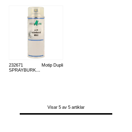
232671
Motip Dupli
SPRAYBURK PREFILL COLORMATIC W
Visar 5 av 5 artiklar