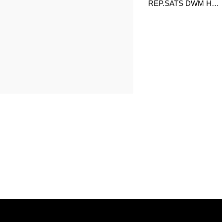
REP.SATS DWM HÖRNROLLERHJUL