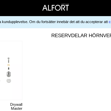
ga kundupplevelse. Om du fortsätter innebär det att du accepterar att
c
verktyg
RESERVDELAR HÖRNVE
Drywall
Master