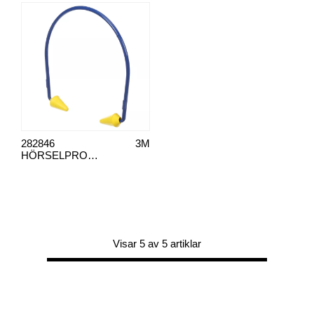
282846
3M
HÖRSELPROPPAR CABOFLEX MED BYGEL
Visar 5 av 5 artiklar