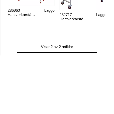
286960
Laggo
Hantverkarställning
282717
Laggo
Hantverkarställning Pro Smal Bas
Visar 2 av 2 artiklar