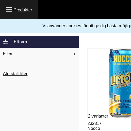
Vi använder cookies för att ge dig bästa möjli
Hem
Nocco
>
Filtrera
Filter
Återställ filter
2 varianter
232317
Nocco