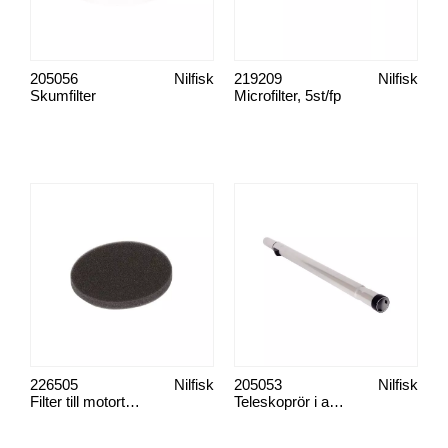
205056
Nilfisk
219209
Nilfisk
Skumfilter
Microfilter, 5st/fp
226505
Nilfisk
205053
Nilfisk
Filter till motortopp
Teleskoprör i aluminium