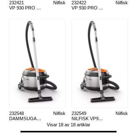
232421
Nilfisk
232422
Nilfisk
VP 930 PRO HEPA S2
VP 930 PRO HEPA BLK
232548
Nilfisk
232549
Nilfisk
DAMMSUGARE VP930 PRO HEPA HF
NILFISK VP930 PRO HEPA S2
Visar 18 av 18 artiklar