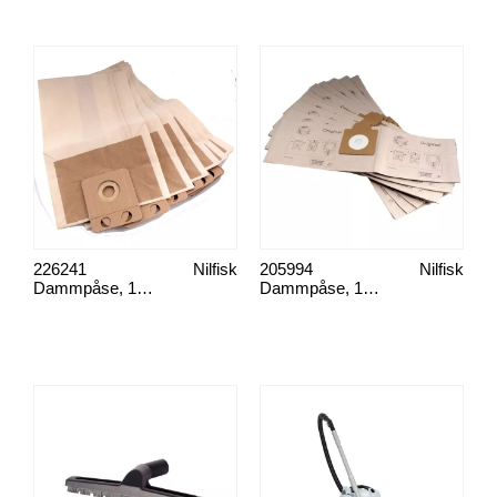
226241
Nilfisk
205994
Nilfisk
Dammpåse, 10 st/fp
Dammpåse, 10 st/fp