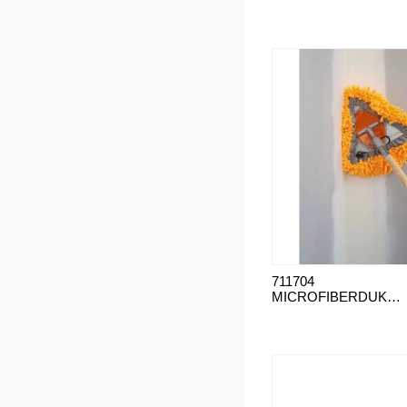
711704
MICROFIBERDUK R-DUSTER