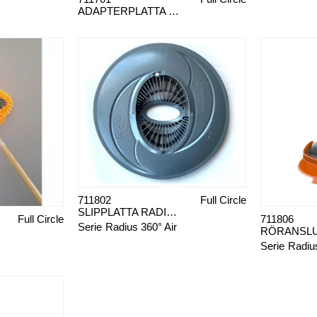
ADAPTERPLATTA TRIGON 180°
711802
Full Circle
SLIPPLATTA RADIUS 360°AIR KOMPLETT
Full Circle
711806
Serie
Radius 360° Air
Serie
Radius