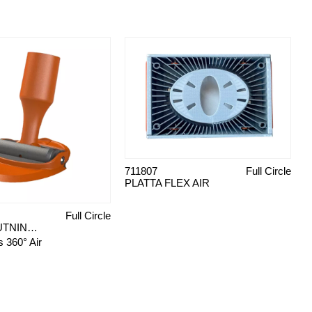
711807
Full Circle
PLATTA FLEX AIR
Full Circle
RÖRANSLUTNING RADIUS 360° AIR
 360° Air