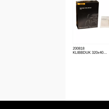
200818
KLIBBDUK 320x400mm, 10/Frp