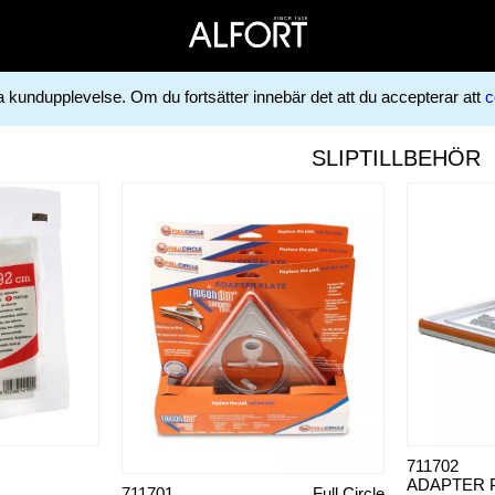
ga kundupplevelse. Om du fortsätter innebär det att du accepterar att
c
SLIPTILLBEHÖR
711702
711701
Full Circle