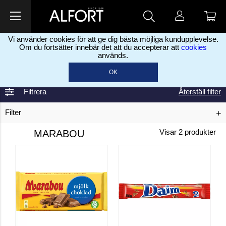
Vi använder cookies för att ge dig bästa möjliga kundupplevelse.
Om du fortsätter innebär det att du accepterar att
cookies
används.
Hem
Marabou
>
OK
Filtrera
Återställ filter
Filter
MARABOU
Visar
2
produkter