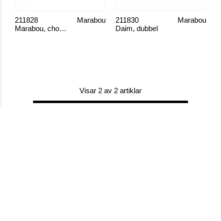
211828
Marabou
211830
Marabou
Marabou, choklad
Daim, dubbel
Visar 2 av 2 artiklar