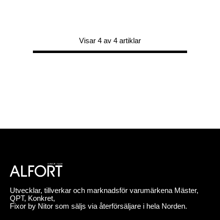
Visar 4 av 4 artiklar
Utvecklar, tillverkar och marknadsför varumärkena Mäster,
QPT, Konkret,
Fixor by Nitor som säljs via återförsäljare i hela Norden.