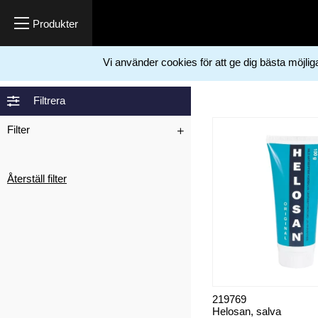
Vi använder cookies för att ge dig bästa möjli
Hem
Helosan
>
Filtrera
Filter
Återställ filter
219769
Helosan, salva