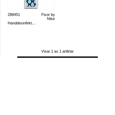
288451
Fixor by
Nitor
Handdesinfektion gel
Visar 1 av 1 artiklar