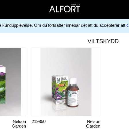
ga kundupplevelse. Om du fortsätter innebär det att du accepterar att
c
VILTSKYDD
Nelson
219850
Nelson
Garden
Garden