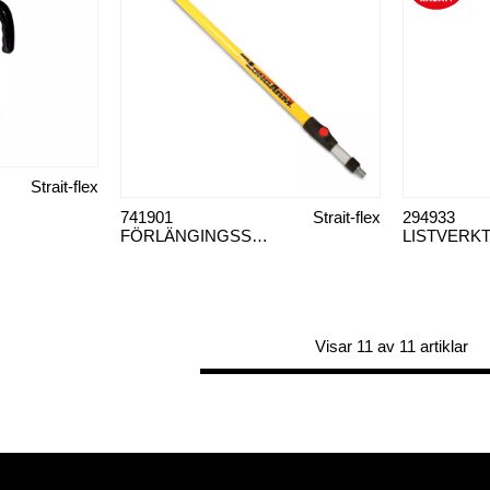
Strait-flex
741901
Strait-flex
294933
FÖRLÄNGINGSSKAFT MR LONGARM EP
Visar 11 av 11 artiklar