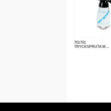
701701
TRYCKSPRUTA MPS 1,5 L