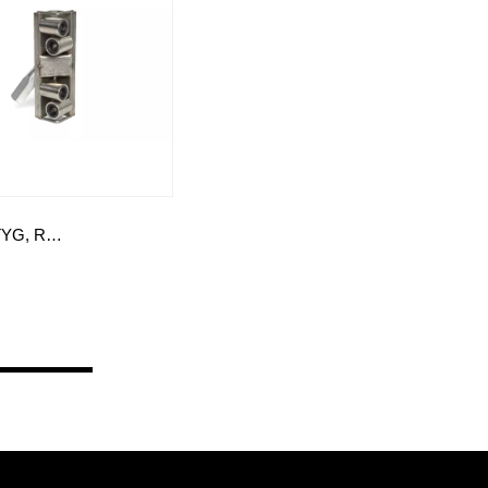
LISTVERKTYG, ROLLER INSIDA 90