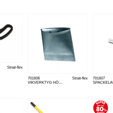
Strait-flex
701606
Strait-flex
701607
VIKVERKTYG HÖRNSKYDD FOLDER