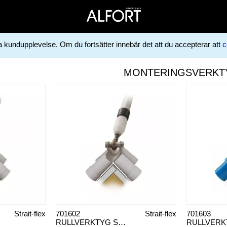
ga kundupplevelse. Om du fortsätter innebär det att du accepterar att
c
MONTERINGSVERKT
Strait-flex
701602
Strait-flex
701603
RULLVERKTYG STRAIT-FLEX OSR