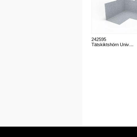
242595
Tätskiktshörn Universal Innerhörn