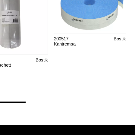
200517
Bostik
Kantremsa
Bostik
chett