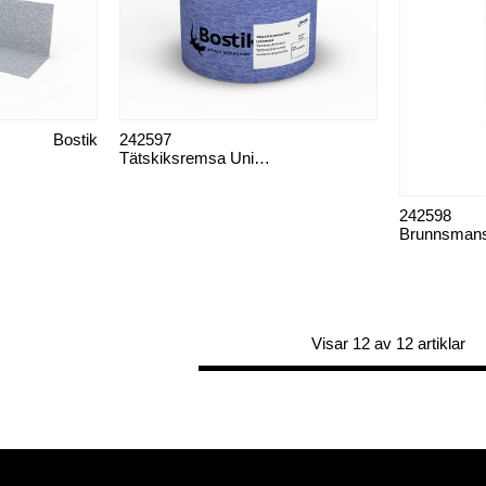
Bostik
242597
Tätskiksremsa Universal
242598
Brunnsmans
Visar 12 av 12 artiklar