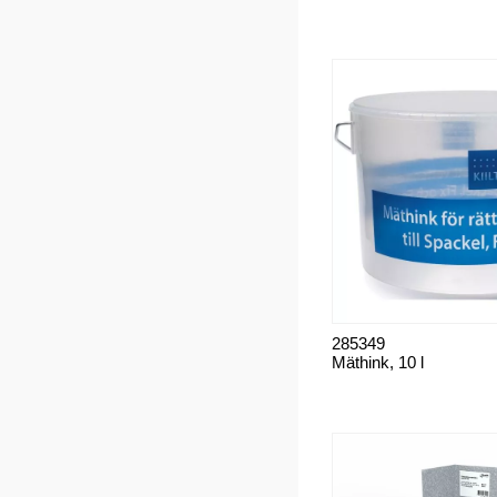
285349
Mäthink, 10 l