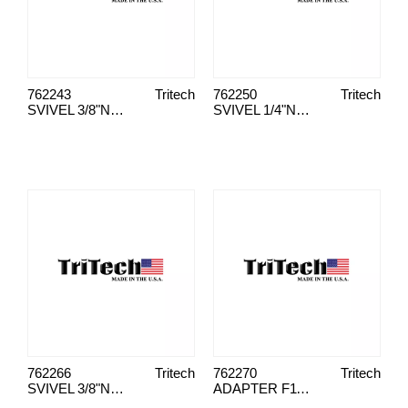
762243
Tritech
762250
Tritech
SVIVEL 3/8"NPS(M)X3/8"NPS(F)
SVIVEL 1/4"NPS(M)X1/4"NPS(F)
762266
Tritech
762270
Tritech
SVIVEL 3/8"NPT(M)X1/4"NPS(F)
ADAPTER F11/16"XG7/8"