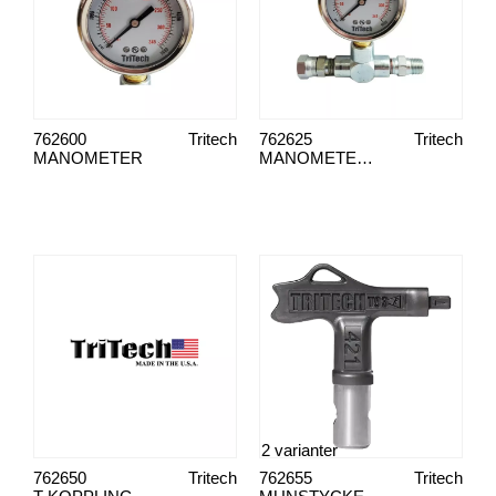
762600
Tritech
762625
Tritech
MANOMETER
MANOMETERSATS TRITECH 1/4"
2 varianter
762650
Tritech
762655
Tritech