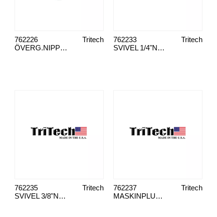
762226
Tritech
762233
Tritech
ÖVERG.NIPPEL 1/4"X3/8" NPT(M)
SVIVEL 1/4"NPT(M)X1/4"NPS(F)
762235
Tritech
762237
Tritech
SVIVEL 3/8"NPT(M)X3/8"NPS(F)
MASKINPLUGG 1/4" NPT HANE