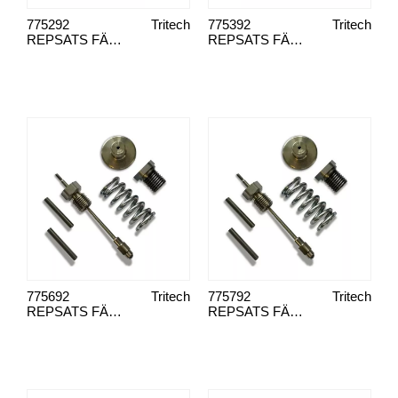
775292
Tritech
775392
Tritech
REPSATS FÄRGPISTOL T370-IL
REPSATS FÄRGPISTOL T360/380
775692
Tritech
775792
Tritech
REPSATS FÄRGPISTOL T720
REPSATS FÄRGPISTOL T750