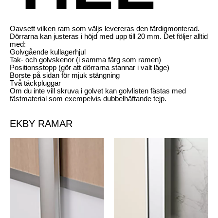
Oavsett vilken ram som väljs levereras den färdigmonterad.
Dörrarna kan justeras i höjd med upp till 20 mm. Det följer alltid
med:
Golvgående kullagerhjul
Tak- och golvskenor (i samma färg som ramen)
Positionsstopp (gör att dörrarna stannar i valt läge)
Borste på sidan för mjuk stängning
Två täckpluggar
Om du inte vill skruva i golvet kan golvlisten fästas med
fästmaterial som exempelvis dubbelhäftande tejp.
EKBY RAMAR