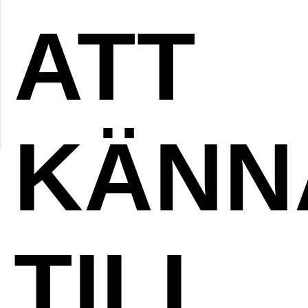
ATT
KÄNN
TILL