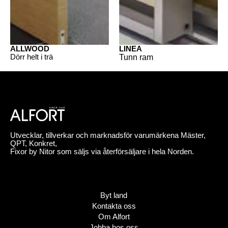
ALLWOOD
LINEA
Dörr helt i trä
Tunn ram
Utvecklar, tillverkar och marknadsför varumärkena Mäster,
QPT, Konkret,
Fixor by Nitor som säljs via återförsäljare i hela Norden.
Byt land
Kontakta oss
Om Alfort
Jobba hos oss