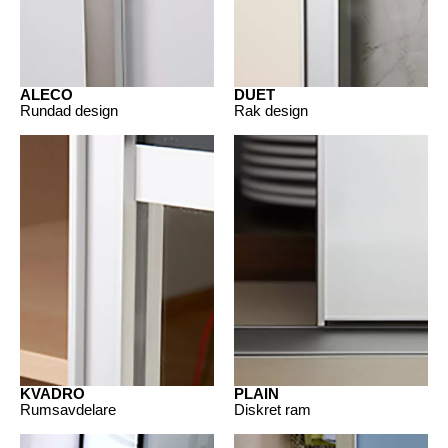
ALECO
DUET
Rundad design
Rak design
KVADRO
PLAIN
Rumsavdelare
Diskret ram