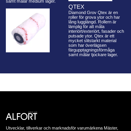
samt målar medium lager.
QTEX
Diamond Grov Qtex är en
roller för grova ytor och har
lång lugglängd. Rollern är
lämplig för att måla
interiört/exteriört, fasader och
putsade ytor. Qtex är ett
mycket slitstarkt material
som har överlägsen
färgupptagningsförmåga
samt målar tjockare lager.
Utvecklar, tillverkar och marknadsför varumärkena Mäster,