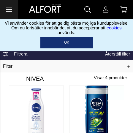
Vi använder cookies för att ge dig bästa möjliga kundupplevelse.
Om du fortsätter innebär det att du accepterar att
cookies
används.
Home
Nivea
>
OK
Filtrera
Återställ filter
Filter
NIVEA
Visar
4
produkter