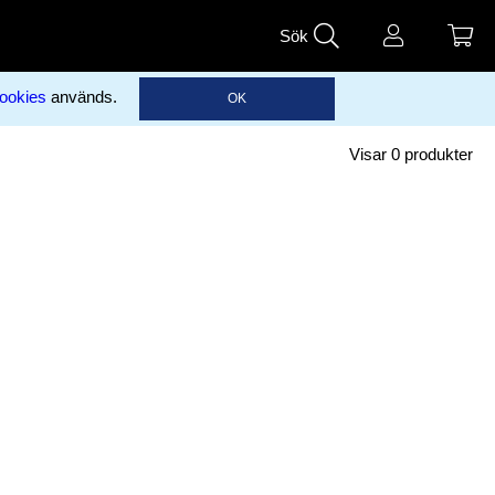
Sök
ookies
används.
OK
Visar
0
produkter