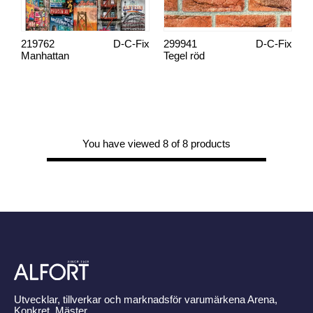
219762
D-C-Fix
299941
D-C-Fix
Manhattan
Tegel röd
You have viewed 8 of 8 products
Utvecklar, tillverkar och marknadsför varumärkena Arena,
Konkret, Mäster,