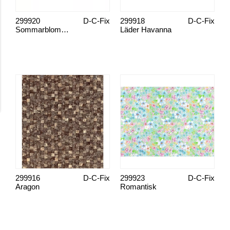
299920
D-C-Fix
299918
D-C-Fix
Sommarblommor
Läder Havanna
299916
D-C-Fix
299923
D-C-Fix
Aragon
Romantisk