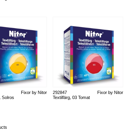
Fixor by Nitor
292847
Fixor by Nitor
1 Solros
Textilfärg, 03 Tomat
ucts