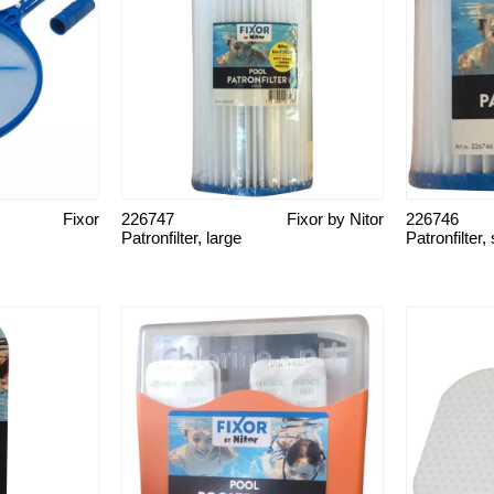
Fixor
226747
Fixor by Nitor
226746
Patronfilter, large
Patronfilter,