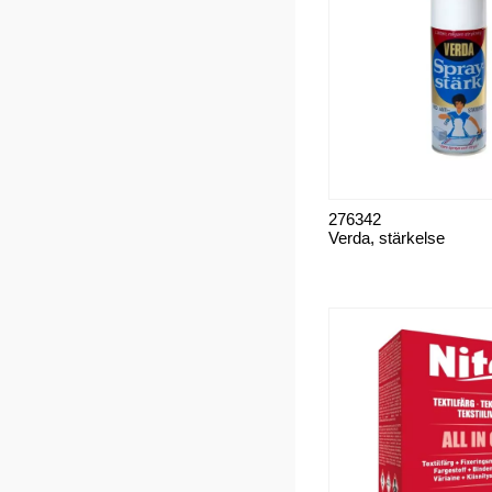
276342
Verda, stärkelse