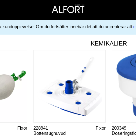
ga kundupplevelse. Om du fortsätter innebär det att du accepterar att
c
KEMIKALIER
Fixor
228941
Fixor
200349
Bottensughuvud
Doseringsflo