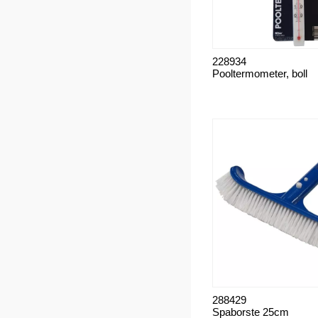
228934
Pooltermometer, boll
288429
Spaborste 25cm