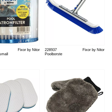
Fixor by Nitor
228937
Fixor by Nitor
 small
Poolborste