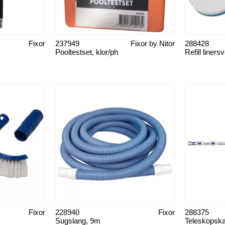
Fixor
237949
Fixor by Nitor
288428
Pooltestset, klor/ph
Fixor
228940
Fixor
288375
Sugslang, 9m