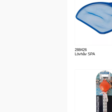
288426
Lövhåv SPA