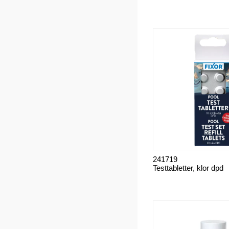
241719
Testtabletter, klor dpd