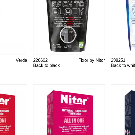
Verda
226602
Fixor by Nitor
298251
Back to black
Back to whi