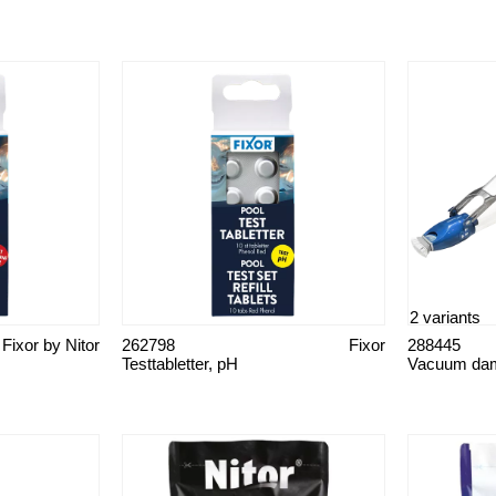
2 variants
Fixor by Nitor
262798
Fixor
288445
Testtabletter, pH