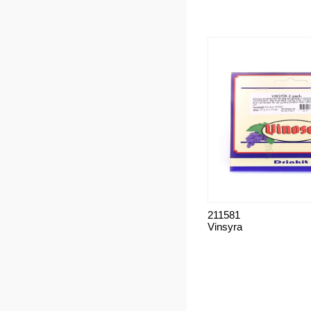
211581
Vinsyra