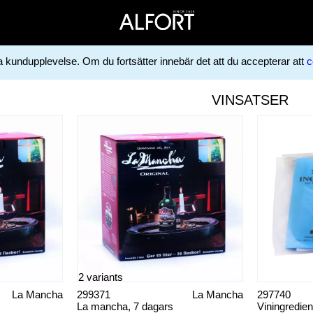
ga kundupplevelse. Om du fortsätter innebär det att du accepterar att
c
VINSATSER
2 variants
La Mancha
299371
La Mancha
297740
La mancha, 7 dagars