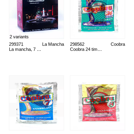
2 variants
299371
La Mancha
298562
Coobra
La mancha, 7 dagars
Coobra 24 tim, snabbsats