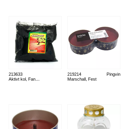
213633
219214
Pingvin
Aktivt kol, Fantomkol
Marschall, Fest