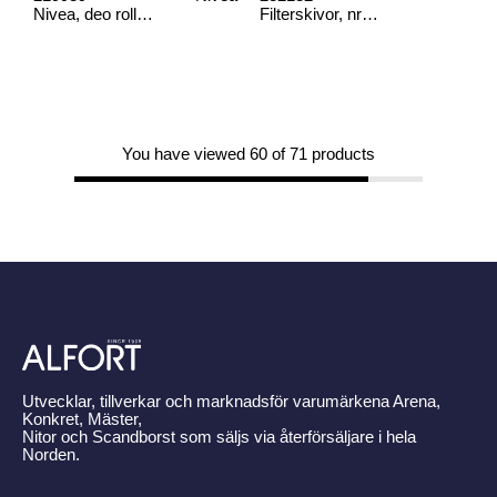
Nivea, deo roll on
Filterskivor, nr 500
You have viewed 60 of 71 products
Utvecklar, tillverkar och marknadsför varumärkena Arena,
Konkret, Mäster,
Nitor och Scandborst som säljs via återförsäljare i hela
Norden.