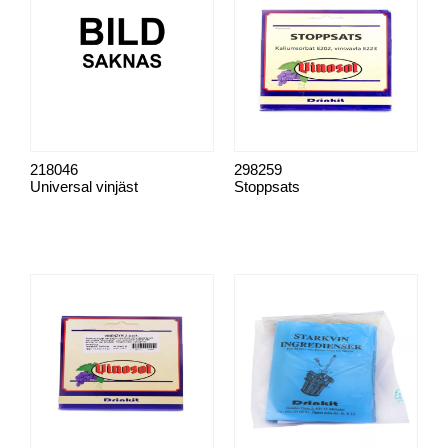
218046
298259
Universal vinjäst
Stoppsats