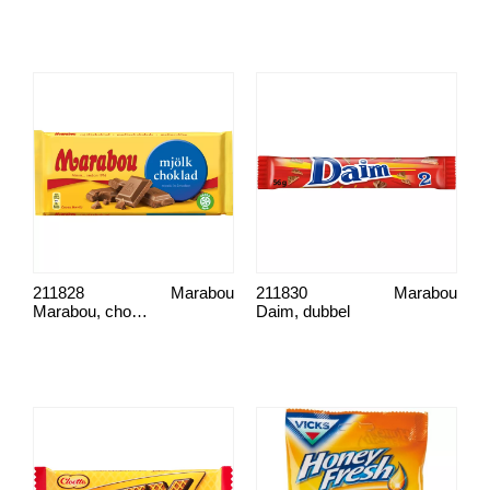
211828
Marabou
211830
Marabou
Marabou, choklad
Daim, dubbel