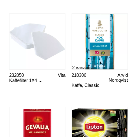
2 variants
232050
Vita
210306
Arvid
Kaffefilter 1X4 vita
Nordqvist
Kaffe, Classic