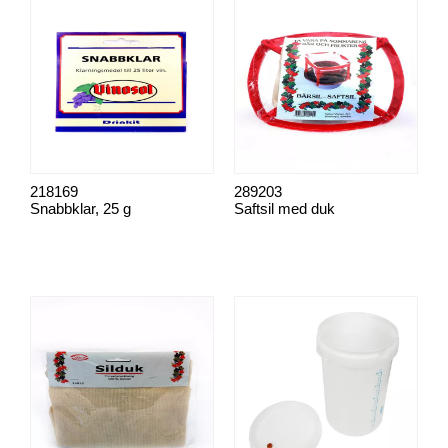
218169
289203
Snabbklar, 25 g
Saftsil med duk