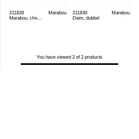
211828
Marabou
211830
Marabou
Marabou, choklad
Daim, dubbel
You have viewed 2 of 2 products