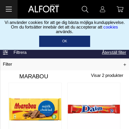
Vi använder cookies för att ge dig bästa möjliga kundupplevelse.
Om du fortsätter innebär det att du accepterar att
cookies
används.
Home
Marabou
>
OK
Filtrera
Återställ filter
Filter
MARABOU
Visar
2
produkter