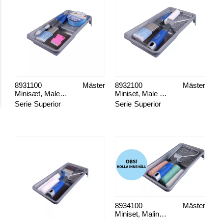
8931100
Mäster
8932100
Mäster
Minisæt, Male vinduer
Miniset, Male Møbel
Serie
Superior
Serie
Superior
8934100
Mäster
Miniset, Maling alle flader