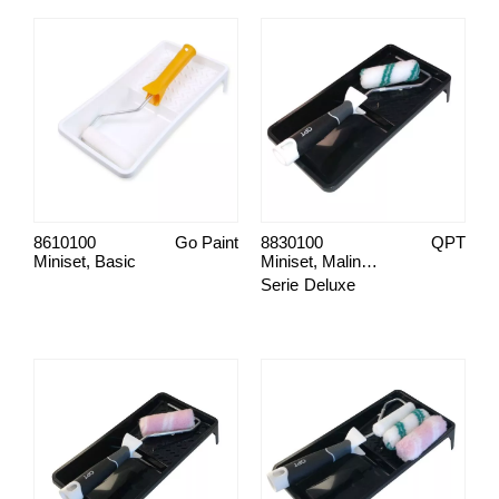
8610100
Go Paint
8830100
QPT
Miniset, Basic
Miniset, Maling Væg/Loft
Serie
Deluxe