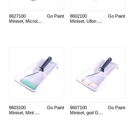
8627100
Go Paint
8602100
Go Paint
Miniset, Microlon Male Snedkerarbejde/Gulv/Bådskrog
Miniset, Ullon Maling loft/væg
8603100
Go Paint
8607100
Go Paint
Miniset, Mint Male væg
Miniset, god Gold