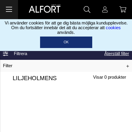
Vi använder cookies för att ge dig bästa möjliga kundupplevelse.
Om du fortsätter innebär det att du accepterar att
cookies
används.
Home
Liljeholmens
>
OK
Filtrera
Återställ filter
Filter
LILJEHOLMENS
Visar
0
produkter