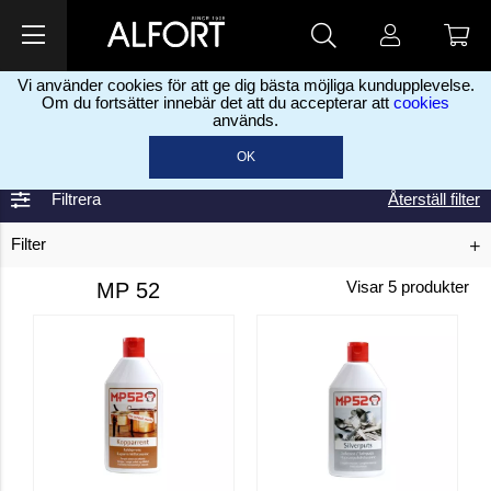
Vi använder cookies för att ge dig bästa möjliga kundupplevelse.
Om du fortsätter innebär det att du accepterar att
cookies
används.
Home
MP 52
>
OK
Filtrera
Återställ filter
Filter
MP 52
Visar
5
produkter