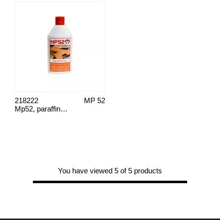
218222
MP 52
Mp52, paraffinolja
You have viewed 5 of 5 products