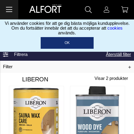
Vi använder cookies för att ge dig bästa möjliga kundupplevelse.
Om du fortsätter innebär det att du accepterar att
cookies
används.
Home
Liberon
>
OK
Filtrera
Återställ filter
Filter
LIBERON
Visar
2
produkter