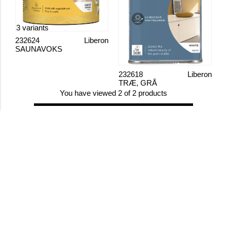
3 variants
232624
Liberon
SAUNAVOKS
232618
Liberon
TRÆ, GRÅ
You have viewed 2 of 2 products