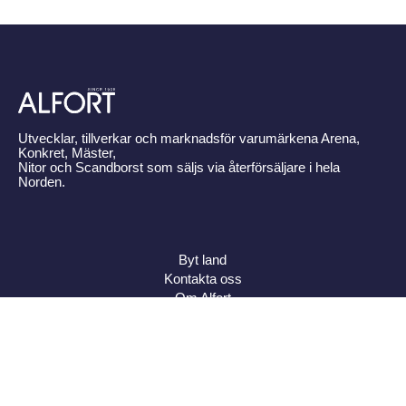
Utvecklar, tillverkar och marknadsför varumärkena Arena,
Konkret, Mäster,
Nitor och Scandborst som säljs via återförsäljare i hela
Norden.
Byt land
Kontakta oss
Om Alfort
Press
Policy
Varumärken
Bildbank