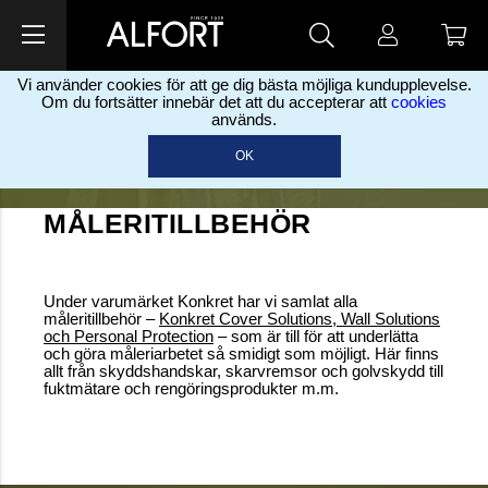
Vi använder cookies för att ge dig bästa möjliga kundupplevelse.
Om du fortsätter innebär det att du accepterar att
cookies
används.
OK
MÅLERITILLBEHÖR
Under varumärket Konkret har vi samlat alla
måleritillbehör –
Konkret Cover Solutions, Wall Solutions
och Personal Protection
– som är till för att underlätta
och göra måleriarbetet så smidigt som möjligt. Här finns
allt från skyddshandskar, skarvremsor och golvskydd till
fuktmätare och rengöringsprodukter m.m.