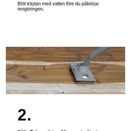
Blöt träytan med vatten före du påbörjar
rengöringen.
2.