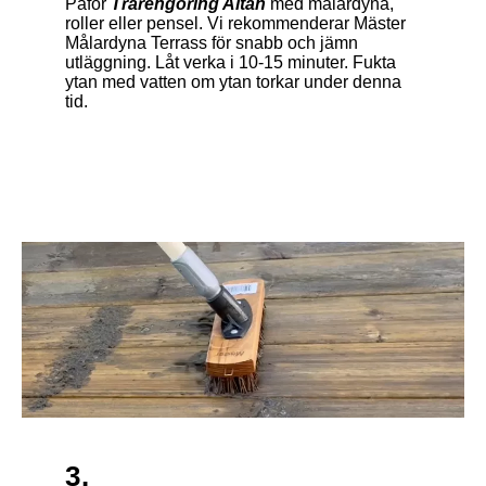
Påför
Trärengöring Altan
med målardyna,
roller eller pensel. Vi rekommenderar Mäster
Målardyna Terrass för snabb och jämn
utläggning. Låt verka i 10-15 minuter. Fukta
ytan med vatten om ytan torkar under denna
tid.
3.