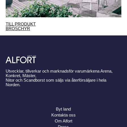
TILL PRODUKT
BROSCHYR
Utvecklar, tillverkar och marknadsför varumärkena Arena,
Konkret, Mäster,
Nitor och Scandborst som säljs via återförsäljare i hela
Norden.
Byt land
Kontakta oss
Om Alfort
Press