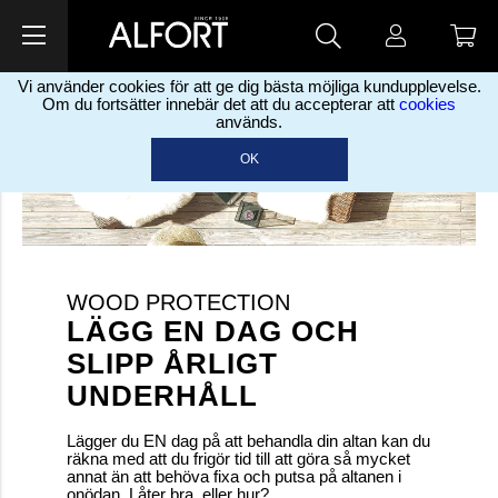
Vi använder cookies för att ge dig bästa möjliga kundupplevelse.
Om du fortsätter innebär det att du accepterar att
cookies
används.
OK
WOOD PROTECTION
LÄGG EN DAG OCH
SLIPP ÅRLIGT
UNDERHÅLL
Lägger du EN dag på att behandla din altan kan du
räkna med att du frigör tid till att göra så mycket
annat än att behöva fixa och putsa på altanen i
onödan. Låter bra, eller hur?