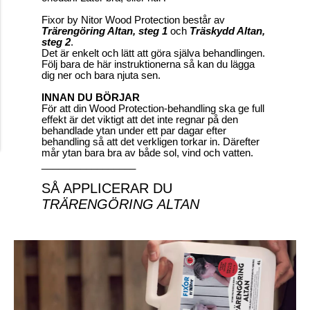
Fixor by Nitor Wood Protection består av
Trärengöring Altan
,
steg 1
och
Träskydd Altan,
steg 2
.
Det är enkelt och lätt att göra själva behandlingen.
Följ bara de här instruktionerna så kan du lägga
dig ner och bara njuta sen.
INNAN DU BÖRJAR
För att din Wood Protection-behandling ska ge full
effekt är det viktigt att det inte regnar på den
behandlade ytan under ett par dagar efter
behandling så att det verkligen torkar in. Därefter
mår ytan bara bra av både sol, vind och vatten.
_________________
SÅ APPLICERAR DU
TRÄRENGÖRING ALTAN