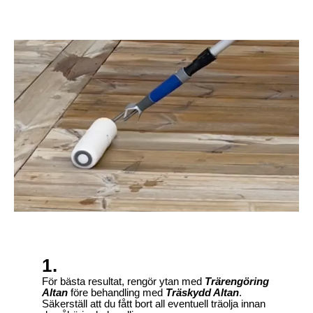
1.
För bästa resultat, rengör ytan med
Trärengöring
Altan
före behandling med
Träskydd Altan
.
Säkerställ att du fått bort all eventuell träolja innan