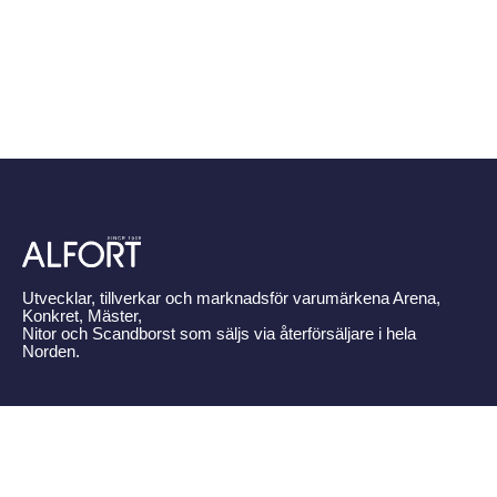
Utvecklar, tillverkar och marknadsför varumärkena Arena,
Konkret, Mäster,
Nitor och Scandborst som säljs via återförsäljare i hela
Norden.
Byt land
Kontakta oss
Om Alfort