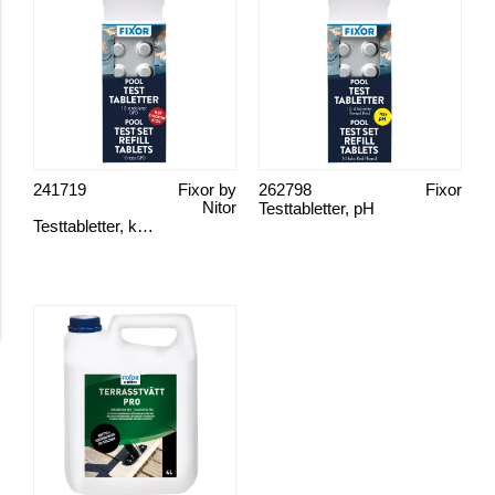
241719
Fixor by
262798
Fixor
Nitor
Testtabletter, pH
Testtabletter, klor dpd