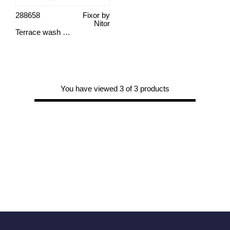
288658
Fixor by
Nitor
Terrace wash Premium Fixor 4 L
You have viewed 3 of 3 products