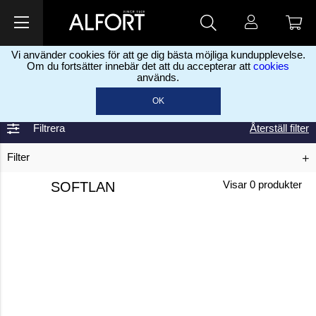
Vi använder cookies för att ge dig bästa möjliga kundupplevelse.
Om du fortsätter innebär det att du accepterar att
cookies
används.
Hem
Softlan
>
OK
Filtrera
Återställ filter
Filter
SOFTLAN
Visar
0
produkter