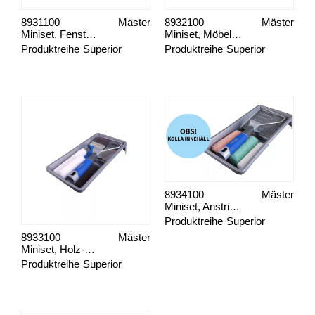
8931100
Mäster
8932100
Mäster
Miniset, Fensteranstrich
Miniset, Möbelanstrich
Produktreihe
Superior
Produktreihe
Superior
8934100
Mäster
Miniset, Anstrich alle Flächen
Produktreihe
Superior
8933100
Mäster
Miniset, Holz-Türanstrich
Produktreihe
Superior