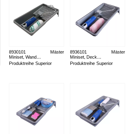
8930101
Mäster
8936101
Mäster
Miniset, Wand-/Deckenanstrich
Miniset, Decken-/Wandanstrich
Produktreihe
Superior
Produktreihe
Superior