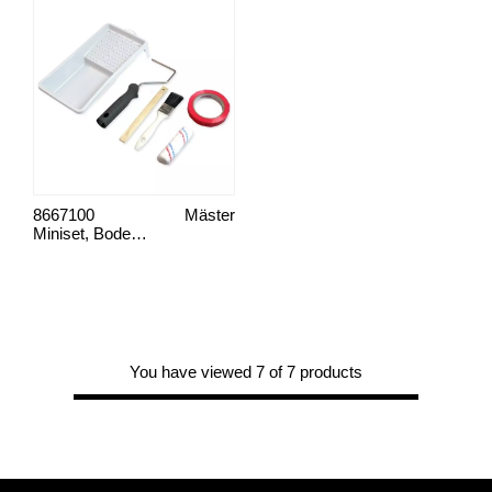
8667100
Mäster
Miniset, Bodenfarbensatz
You have viewed 7 of 7 products