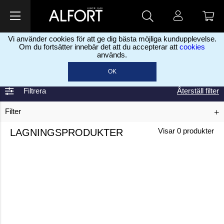
Vi använder cookies för att ge dig bästa möjliga kundupplevelse.
Om du fortsätter innebär det att du accepterar att
cookies
används.
Home
Lagningsprodukter
>
OK
Filtrera
Återställ filter
Filter
LAGNINGSPRODUKTER
Visar
0
produkter