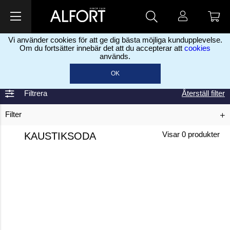
Vi använder cookies för att ge dig bästa möjliga kundupplevelse.
Om du fortsätter innebär det att du accepterar att
cookies
används.
Home
Kaustiksoda
>
OK
Filtrera
Återställ filter
Filter
KAUSTIKSODA
Visar
0
produkter