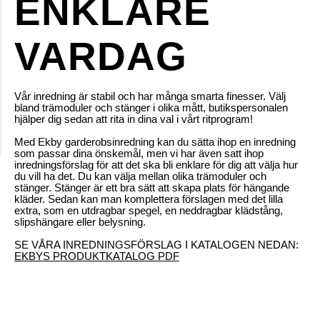
ENKLARE
VARDAG
Vår inredning är stabil och har många smarta finesser. Välj
bland trämoduler och stänger i olika mått, butikspersonalen
hjälper dig sedan att rita in dina val i vårt ritprogram!
Med Ekby garderobsinredning kan du sätta ihop en inredning
som passar dina önskemål, men vi har även satt ihop
inredningsförslag för att det ska bli enklare för dig att välja hur
du vill ha det. Du kan välja mellan olika trämoduler och
stänger. Stänger är ett bra sätt att skapa plats för hängande
kläder. Sedan kan man komplettera förslagen med det lilla
extra, som en utdragbar spegel, en neddragbar klädstång,
slipshängare eller belysning.
SE VÅRA INREDNINGSFÖRSLAG I KATALOGEN NEDAN:
EKBYS PRODUKTKATALOG PDF